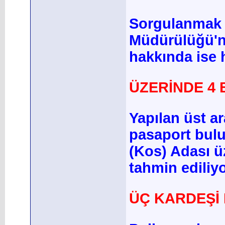
Sorgulanmak 
Müdürülüğü'ne
hakkında ise 
ÜZERİNDE 4 
Yapılan üst a
pasaport bulu
(Kos) Adası ü
tahmin ediliyo
ÜÇ KARDEŞİ