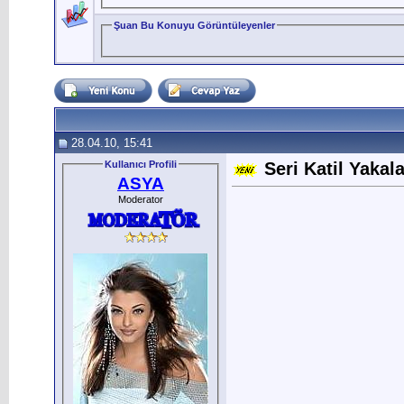
Şuan Bu Konuyu Görüntüleyenler
28.04.10, 15:41
Kullanıcı Profili
Seri Katil Yakal
ASYA
Moderator