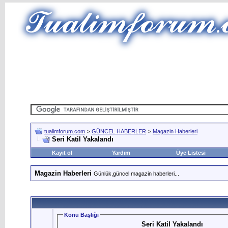
tualimforum.com
>
GÜNCEL HABERLER
>
Magazin Haberleri
Seri Katil Yakalandı
Kayıt ol
Yardım
Üye Listesi
Magazin Haberleri
Günlük,güncel magazin haberleri...
Konu Başlığı
Seri Katil Yakalandı