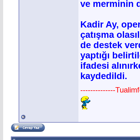
ve merminin 
Kadir Ay, ope
çatışma olasıl
de destek verd
yaptığı belirt
ifadesi alınır
kaydedildi.
--------------Tuali