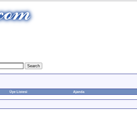
Üye Listesi
Ajanda