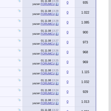
01.11.08
13:29
0
935
yazan
FORUMCU
01.11.08
13:28
0
1.022
yazan
FORUMCU
01.11.08
13:28
0
1.085
yazan
FORUMCU
01.11.08
13:27
0
900
yazan
FORUMCU
01.11.08
13:27
0
973
yazan
FORUMCU
01.11.08
13:26
0
968
yazan
FORUMCU
01.11.08
13:25
0
969
yazan
FORUMCU
01.11.08
13:25
0
1.115
yazan
FORUMCU
01.11.08
13:24
0
1.032
yazan
FORUMCU
01.11.08
13:24
0
929
yazan
FORUMCU
01.11.08
13:23
0
1.013
yazan
FORUMCU
01.11.08
13:22