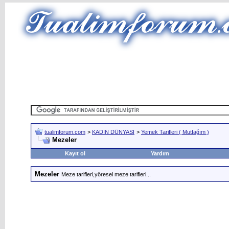
tualimforum.com
>
KADIN DÜNYASI
>
Yemek Tarifleri ( Mutfağım )
Mezeler
Kayıt ol
Yardım
Mezeler
Meze tarifleri,yöresel meze tarifleri...