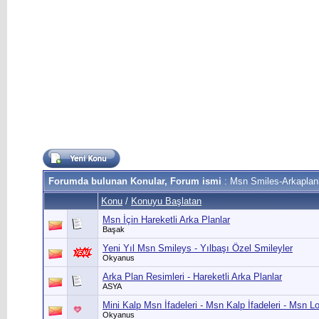
Forumda bulunan Konular, Forum ismi
: Msn Smiles-Arkaplan
Konu
/
Konuyu Başlatan
Msn İçin Hareketli Arka Planlar
Başak
Yeni Yıl Msn Smileys - Yılbaşı Özel Smileyler
Okyanus
Arka Plan Resimleri - Hareketli Arka Planlar
ASYA
Mini Kalp Msn İfadeleri - Msn Kalp İfadeleri - Msn L
Okyanus