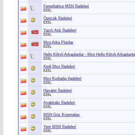
Fenerbahçe MSN İfadeleri
EZEL
Öpücük İfadeleri
EZEL
Yazılı Aşk İfadeleri
EZEL
Msn Arka Planlar
EZEL
Hello Kittyli Arkaplanlar - Msn Hello Kittyli Arkaplan
EZEL
Kedi Msn İfadeleri
EZEL
Msn Kurbağa ifadeleri
EZEL
Hayalet İfadeleri
EZEL
Ayakkabı İfadeleri
EZEL
MSN Göz Kırpmaları
EZEL
Yeni MSN İfadeleri
EZEL