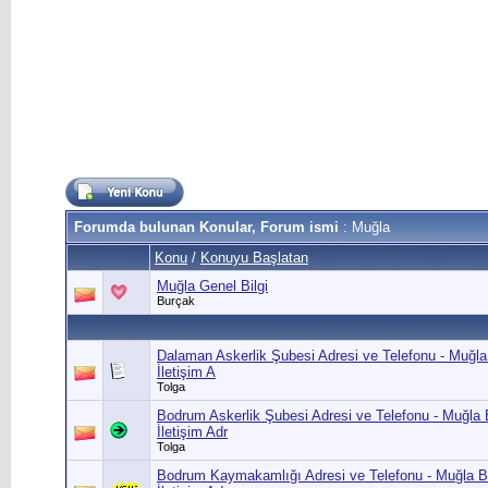
Forumda bulunan Konular, Forum ismi
: Muğla
Konu
/
Konuyu Başlatan
Muğla Genel Bilgi
Burçak
Dalaman Askerlik Şubesi Adresi ve Telefonu - Muğl
İletişim A
Tolga
Bodrum Askerlik Şubesi Adresi ve Telefonu - Muğla
İletişim Adr
Tolga
Bodrum Kaymakamlığı Adresi ve Telefonu - Muğla