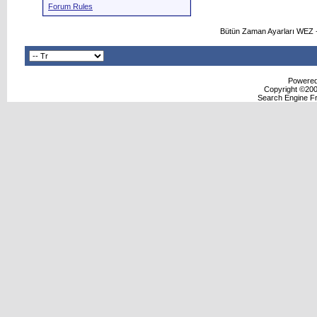
Forum Rules
Bütün Zaman Ayarları WEZ +
Powered 
Copyright ©2000
Search Engine F