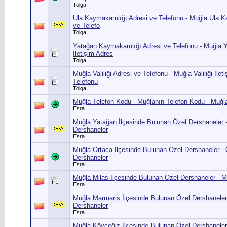
Tolga
Ula Kaymakamlığı Adresi ve Telefonu - Muğla Ula K
ve Telefo
Tolga
Yatağan Kaymakamlığı Adresi ve Telefonu - Muğla
İletişim Adres
Tolga
Muğla Valiliği Adresi ve Telefonu - Muğla Valiliği İleti
Telefonu
Tolga
Muğla Telefon Kodu - Muğlanın Telefon Kodu - Muğla
Esra
Muğla Yatağan İlçesinde Bulunan Özel Dershaneler 
Dershaneler
Esra
Muğla Ortaca İlçesinde Bulunan Özel Dershaneler - 
Dershaneler
Esra
Muğla Milas İlçesinde Bulunan Özel Dershaneler - M
Esra
Muğla Marmaris İlçesinde Bulunan Özel Dershaneler
Dershaneler
Esra
Muğla Köyceğiz İlçesinde Bulunan Özel Dershaneler