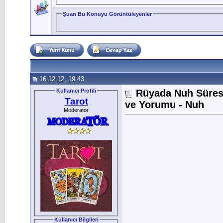
Şuan Bu Konuyu Görüntüleyenler
16.12.12, 19:43
Kullanıcı Profili
Rüyada Nuh Süres
Tarot
ve Yorumu - Nuh
Moderator
Kullanıcı Bilgileri