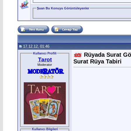
Şuan Bu Konuyu Görüntüleyenler
17.12.12, 01:46
Kullanıcı Profili
Rüyada Surat Gö
Tarot
Surat Rüya Tabiri
Moderator
Kullanıcı Bilgileri