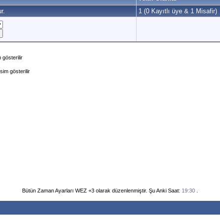
r.
1 (0 Kayıtlı üye & 1 Misafir)
gösterilir
im gösterilir
Bütün Zaman Ayarları WEZ +3 olarak düzenlenmiştir. Şu Anki Saat:
19:30
.