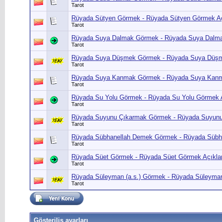
Tarot
Rüyada Sütyen Görmek - Rüyada Sütyen Görmek Açı
Tarot
Rüyada Suya Dalmak Görmek - Rüyada Suya Dalma
Tarot
Rüyada Suya Düşmek Görmek - Rüyada Suya Düşm
Tarot
Rüyada Suya Kanmak Görmek - Rüyada Suya Kanm
Tarot
Rüyada Su Yolu Görmek - Rüyada Su Yolu Görmek A
Tarot
Rüyada Suyunu Çıkarmak Görmek - Rüyada Suyunu
Tarot
Rüyada Sübhanellah Demek Görmek - Rüyada Sübh
Tarot
Rüyada Süet Görmek - Rüyada Süet Görmek Açıklam
Tarot
Rüyada Süleyman (a.s.) Görmek - Rüyada Süleyman
Tarot
Gösteriliş ayarları