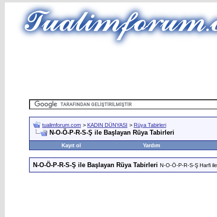
tualimforum.com
>
KADIN DÜNYASI
>
Rüya Tabirleri
N-O-Ö-P-R-S-Ş ile Başlayan Rüya Tabirleri
Kayıt ol
Yardım
N-O-Ö-P-R-S-Ş ile Başlayan Rüya Tabirleri
N-O-Ö-P-R-S-Ş Harfi ile