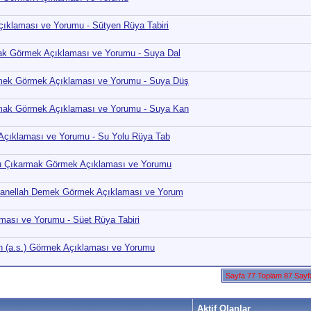
klaması ve Yorumu - Sütyen Rüya Tabiri
k Görmek Açıklaması ve Yorumu - Suya Dal
ek Görmek Açıklaması ve Yorumu - Suya Düş
ak Görmek Açıklaması ve Yorumu - Suya Kan
çıklaması ve Yorumu - Su Yolu Rüya Tab
 Çıkarmak Görmek Açıklaması ve Yorumu
anellah Demek Görmek Açıklaması ve Yorum
ası ve Yorumu - Süet Rüya Tabiri
 (a.s.) Görmek Açıklaması ve Yorumu
Sayfa 77 Toplam 87 Say
Aktif Olanlar