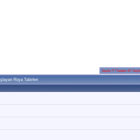
Sayfa 77 Toplam 87 Say
şlayan Rüya Tabirleri