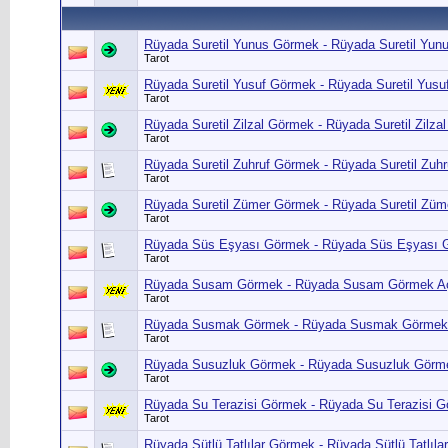
Rüyada Suretil Yunus Görmek - Rüyada Suretil Yun
Tarot
Rüyada Suretil Yusuf Görmek - Rüyada Suretil Yus
Tarot
Rüyada Suretil Zilzal Görmek - Rüyada Suretil Zil
Tarot
Rüyada Suretil Zuhruf Görmek - Rüyada Suretil Zu
Tarot
Rüyada Suretil Zümer Görmek - Rüyada Suretil Züm
Tarot
Rüyada Süs Eşyası Görmek - Rüyada Süs Eşyası G
Tarot
Rüyada Susam Görmek - Rüyada Susam Görmek Açı
Tarot
Rüyada Susmak Görmek - Rüyada Susmak Görmek A
Tarot
Rüyada Susuzluk Görmek - Rüyada Susuzluk Görme
Tarot
Rüyada Su Terazisi Görmek - Rüyada Su Terazisi 
Tarot
Rüyada Sütlü Tatlılar Görmek - Rüyada Sütlü Tatlı