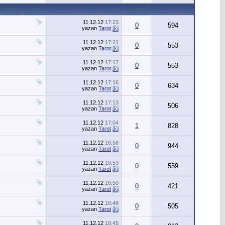
11.12.12
17:23
0
594
yazan
Tarot
11.12.12
17:21
0
553
yazan
Tarot
11.12.12
17:17
0
553
yazan
Tarot
11.12.12
17:16
0
634
yazan
Tarot
11.12.12
17:13
0
506
yazan
Tarot
11.12.12
17:04
1
828
yazan
Tarot
11.12.12
16:58
0
944
yazan
Tarot
11.12.12
16:53
0
559
yazan
Tarot
11.12.12
16:50
0
421
yazan
Tarot
11.12.12
16:48
0
505
yazan
Tarot
11.12.12
16:45