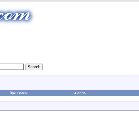
Üye Listesi
Ajanda