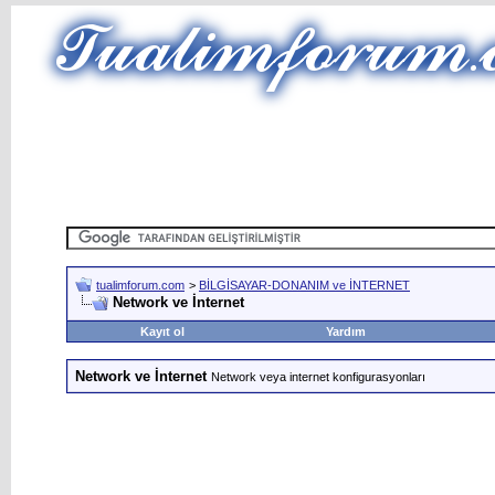
tualimforum.com
>
BİLGİSAYAR-DONANIM ve İNTERNET
Network ve İnternet
Kayıt ol
Yardım
Network ve İnternet
Network veya internet konfigurasyonları