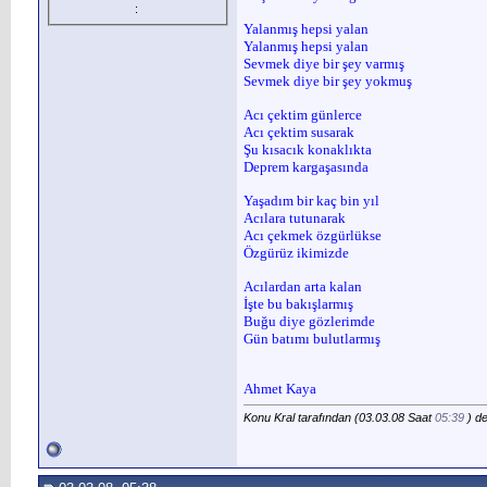
:
Yalanmış hepsi yalan
Yalanmış hepsi yalan
Sevmek diye bir şey varmış
Sevmek diye bir şey yokmuş
Acı çektim günlerce
Acı çektim susarak
Şu kısacık konaklıkta
Deprem kargaşasında
Yaşadım bir kaç bin yıl
Acılara tutunarak
Acı çekmek özgürlükse
Özgürüz ikimizde
Acılardan arta kalan
İşte bu bakışlarmış
Buğu diye gözlerimde
Gün batımı bulutlarmış
Ahmet Kaya
Konu Kral tarafından (03.03.08 Saat
05:39
) değ