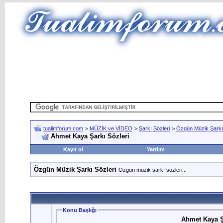
tualimforum.com
>
MÜZİK ve VİDEO
>
Şarkı Sözleri
>
Özgün Müzik Şarkı 
Ahmet Kaya Şarkı Sözleri
Kayıt ol
Yardım
Özgün Müzik Şarkı Sözleri
Özgün müzik şarkı sözleri...
Konu Başlığı
Ahmet Kaya Ş