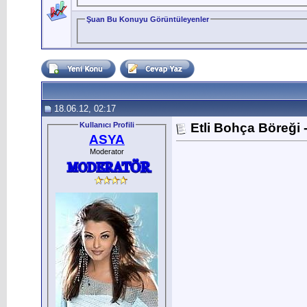
Şuan Bu Konuyu Görüntüleyenler
18.06.12, 02:17
Kullanıcı Profili
Etli Bohça Böreği -
ASYA
Moderator