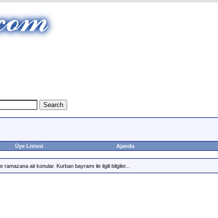
Üye Listesi
Ajanda
e ramazana ait konular. Kurban bayramı ile ilgili bilgiler...