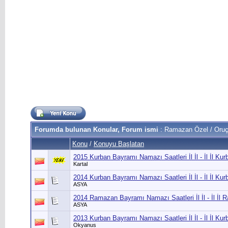
Forumda bulunan Konular, Forum ismi
: Ramazan Özel / Oruç
Konu
/
Konuyu Başlatan
2015 Kurban Bayramı Namazı Saatleri İl İl - İl İl K
Kartal
2014 Kurban Bayramı Namazı Saatleri İl İl - İl İl K
ASYA
2014 Ramazan Bayramı Namazı Saatleri İl İl - İl İ
ASYA
2013 Kurban Bayramı Namazı Saatleri İl İl - İl İl K
Okyanus