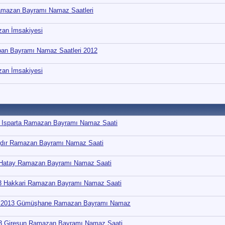
 Ramazan Bayramı Namaz Saatleri
zan İmsakiyesi
urban Bayramı Namaz Saatleri 2012
zan İmsakiyesi
3 Isparta Ramazan Bayramı Namaz Saati
ğdır Ramazan Bayramı Namaz Saati
 Hatay Ramazan Bayramı Namaz Saati
3 Hakkari Ramazan Bayramı Namaz Saati
- 2013 Gümüşhane Ramazan Bayramı Namaz
3 Giresun Ramazan Bayramı Namaz Saati