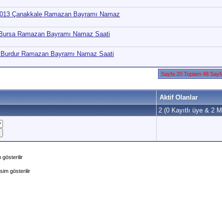
2013 Çanakkale Ramazan Bayramı Namaz
 Bursa Ramazan Bayramı Namaz Saati
 Burdur Ramazan Bayramı Namaz Saati
Sayfa 20 Toplam 48 Say
Aktif Olanlar
2 (0 Kayıtlı üye & 2 Mi
gösterilir
im gösterilir