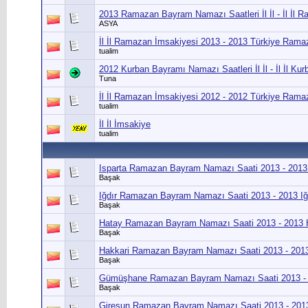
2013 Ramazan Bayram Namazı Saatleri İl İl - İl İl
ASYA
İl İl Ramazan İmsakiyesi 2013 - 2013 Türkiye Rama
tualim
2012 Kurban Bayramı Namazı Saatleri İl İl - İl İl K
Tuna
İl İl Ramazan İmsakiyesi 2012 - 2012 Türkiye Rama
tualim
İl İl İmsakiye
tualim
Isparta Ramazan Bayram Namazı Saati 2013 - 201
Başak
Iğdır Ramazan Bayram Namazı Saati 2013 - 2013 I
Başak
Hatay Ramazan Bayram Namazı Saati 2013 - 2013
Başak
Hakkari Ramazan Bayram Namazı Saati 2013 - 201
Başak
Gümüşhane Ramazan Bayram Namazı Saati 2013 
Başak
Giresun Ramazan Bayram Namazı Saati 2013 - 201