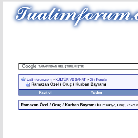
tualimforum.com
>
KÜLTÜR VE SANAT
>
Dini Konular
Ramazan Özel / Oruç / Kurban Bayramı
Kayıt ol
Yardım
Ramazan Özel / Oruç / Kurban Bayramı
İl il İmsakiye, Oruç, Zekat v