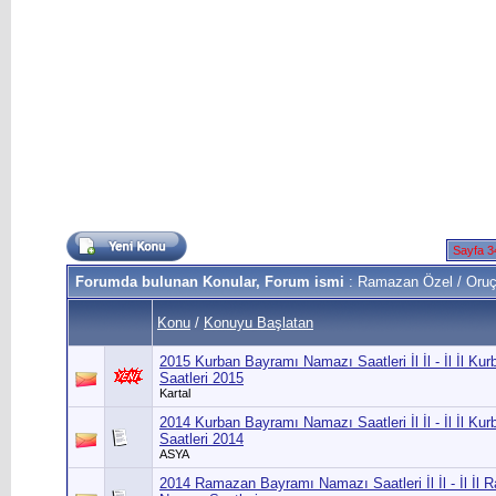
Sayfa 3
Forumda bulunan Konular, Forum ismi
: Ramazan Özel / Oruç
Konu
/
Konuyu Başlatan
2015 Kurban Bayramı Namazı Saatleri İl İl - İl İl 
Saatleri 2015
Kartal
2014 Kurban Bayramı Namazı Saatleri İl İl - İl İl 
Saatleri 2014
ASYA
2014 Ramazan Bayramı Namazı Saatleri İl İl - İl İl