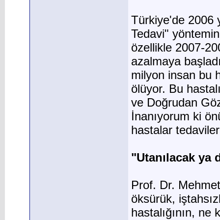
Türkiye'de 2006 
Tedavi" yöntemini
özellikle 2007-20
azalmaya başladı
milyon insan bu 
ölüyor. Bu hastalı
ve Doğrudan Göze
İnanıyorum ki önü
hastalar tedavile
"Utanılacak ya 
Prof. Dr. Mehmet
öksürük, iştahsızl
hastalığının, ne 