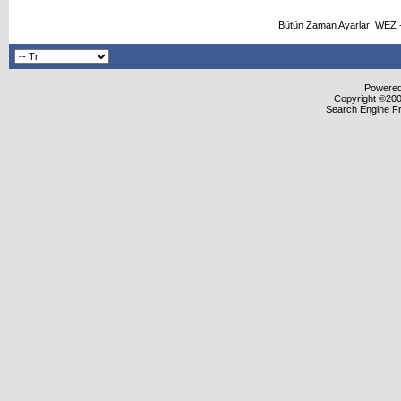
Bütün Zaman Ayarları WEZ +
Powered 
Copyright ©2000
Search Engine F