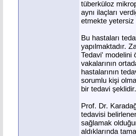
tüberküloz mikrop
aynı ilaçları verd
etmekte yetersiz 
Bu hastaları teda
yapılmaktadır. Z
Tedavi' modelini 
vakalarının ortad
hastalarının teda
sorumlu kişi olm
bir tedavi şeklidir
Prof. Dr. Karadağ
tedavisi belirlene
sağlamak olduğunu
aldıklarında tamam