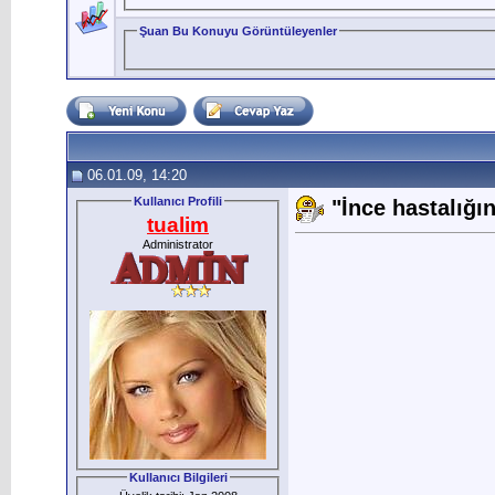
Şuan Bu Konuyu Görüntüleyenler
06.01.09, 14:20
Kullanıcı Profili
"İnce hastalığın
tualim
Administrator
Kullanıcı Bilgileri