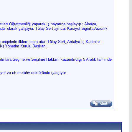
ları Öğretmenliği yaparak iş hayatına başlayıp ; Alanya,
r olarak çalışıyor. Tülay Sert ayrıca, Karayol Sigorta Aracılık
ği projelerle ilklere imza atan Tülay Sert, Antalya İş Kadınlar
EK) Yönetim Kurulu Başkanı.
dınlara Seçme ve Seçilme Hakkını kazandırdığı 5 Aralık tarihinde
yor ve otomototiv sektöründe çalışıyor.