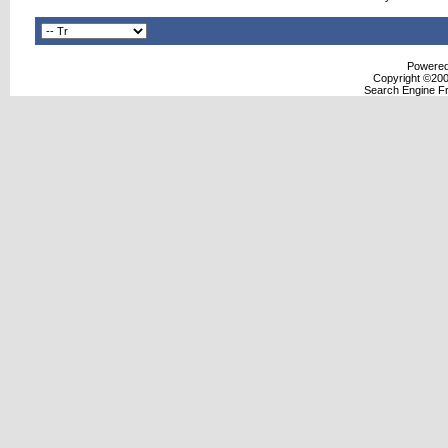
Powered 
Copyright ©2000
Search Engine F