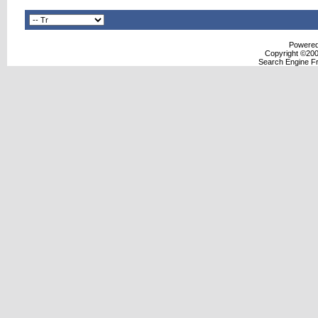
Powered 
Copyright ©2000
Search Engine F