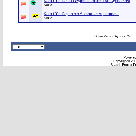
Kara Gün Dostu Deyiminin Anlamı ve Açıklaması
Nokia
Kara Gün Deyiminin Anlamı ve Açıklaması
Nokia
Bütün Zaman Ayarları WEZ +
Powered 
Copyright ©2000
Search Engine F