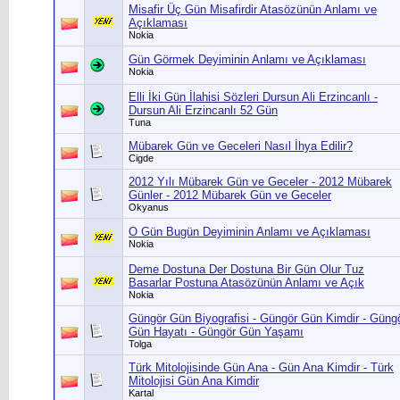
Misafir Üç Gün Misafirdir Atasözünün Anlamı ve
Açıklaması
Nokia
Gün Görmek Deyiminin Anlamı ve Açıklaması
Nokia
Elli İki Gün İlahisi Sözleri Dursun Ali Erzincanlı -
Dursun Ali Erzincanlı 52 Gün
Tuna
Mübarek Gün ve Geceleri Nasıl İhya Edilir?
Cigde
2012 Yılı Mübarek Gün ve Geceler - 2012 Mübarek
Günler - 2012 Mübarek Gün ve Geceler
Okyanus
O Gün Bugün Deyiminin Anlamı ve Açıklaması
Nokia
Deme Dostuna Der Dostuna Bir Gün Olur Tuz
Basarlar Postuna Atasözünün Anlamı ve Açık
Nokia
Güngör Gün Biyografisi - Güngör Gün Kimdir - Güng
Gün Hayatı - Güngör Gün Yaşamı
Tolga
Türk Mitolojisinde Gün Ana - Gün Ana Kimdir - Türk
Mitolojisi Gün Ana Kimdir
Kartal