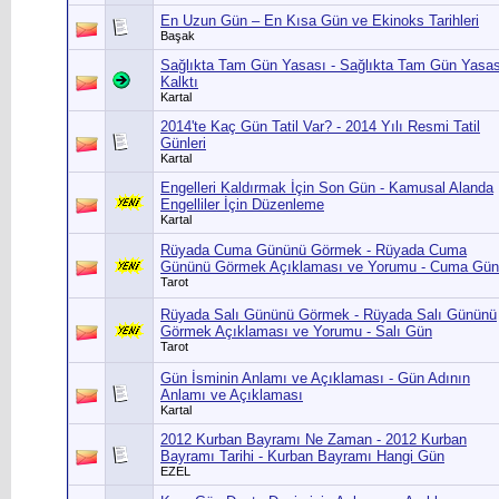
En Uzun Gün – En Kısa Gün ve Ekinoks Tarihleri
Başak
Sağlıkta Tam Gün Yasası - Sağlıkta Tam Gün Yasas
Kalktı
Kartal
2014'te Kaç Gün Tatil Var? - 2014 Yılı Resmi Tatil
Günleri
Kartal
Engelleri Kaldırmak İçin Son Gün - Kamusal Alanda
Engelliler İçin Düzenleme
Kartal
Rüyada Cuma Gününü Görmek - Rüyada Cuma
Gününü Görmek Açıklaması ve Yorumu - Cuma Gün
Tarot
Rüyada Salı Gününü Görmek - Rüyada Salı Gününü
Görmek Açıklaması ve Yorumu - Salı Gün
Tarot
Gün İsminin Anlamı ve Açıklaması - Gün Adının
Anlamı ve Açıklaması
Kartal
2012 Kurban Bayramı Ne Zaman - 2012 Kurban
Bayramı Tarihi - Kurban Bayramı Hangi Gün
EZEL