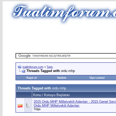
tualimforum.com
>
Tags
Threads Tagged with
ordu mhp
Kayıt ol
Yardım
Üye Listesi
Threads Tagged with
ordu mhp
Konu / Konuyu Başlatan
2015 Ordu MHP Milletvekili Adayları - 2015 Genel Seç
Ordu MHP Milletvekili Adayları
Tolga