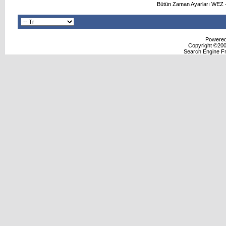
Bütün Zaman Ayarları WEZ +
Powered 
Copyright ©2000
Search Engine F