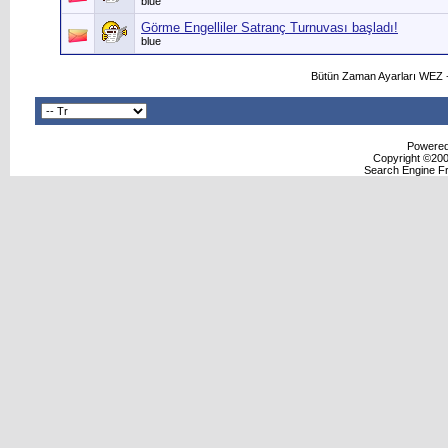
blue
Görme Engelliler Satranç Turnuvası başladı!
blue
Bütün Zaman Ayarları WEZ +
Powered 
Copyright ©2000
Search Engine F