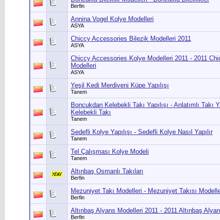
Berfin
Annina Vogel Kolye Modelleri
ASYA
Chiccy Accessories Bilezik Modelleri 2011
ASYA
Chiccy Accessories Kolye Modelleri 2011 - 2011 Ch
Modelleri
ASYA
Yeşil Kedi Merdiveni Küpe Yapılışı
Tanem
Boncukdan Kelebekli Takı Yapılışı - Anlatımlı Takı Y
Kelebekli Takı
Tanem
Sedefli Kolye Yapılışı - Sedefli Kolye Nasıl Yapılır
Tanem
Tel Çalışması Kolye Modeli
Tanem
Altınbaş Osmanlı Takıları
Berfin
Mezuniyet Takı Modelleri - Mezuniyet Takısı Modelle
Berfin
Altınbaş Alyans Modelleri 2011 - 2011 Altınbaş Alyan
Berfin