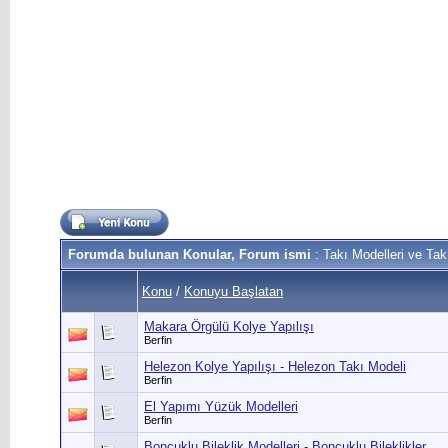
Forumda bulunan Konular, Forum ismi
: Takı Modelleri ve Ta
Konu
/
Konuyu Başlatan
Makara Örgülü Kolye Yapılışı
Berfin
Helezon Kolye Yapılışı - Helezon Takı Modeli
Berfin
El Yapımı Yüzük Modelleri
Berfin
Boncuklu Bileklik Modelleri - Boncuklu Bileklikler