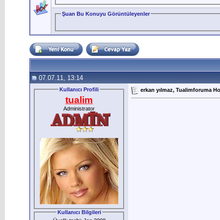
Şuan Bu Konuyu Görüntüleyenler
07.07.11, 13:14
Kullanıcı Profili
erkan yılmaz, Tualimforuma Hoş
tualim
Administrator
Kullanıcı Bilgileri