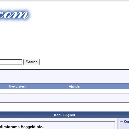
Üye Listesi
Ajanda
Konu Bilgileri
Kon
alimforuma Hoşgeldiniz...