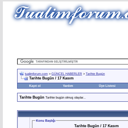
tualimforum.com
>
GÜNCEL HABERLER
>
Tarihte Bugün
Tarihte Bugün / 17 Kasım
Kayıt ol
Yardım
Üye Listesi
Tarihte Bugün
Tarihte bugün olmuş olaylar...
Konu Başlığı
Tarihte Bugün / 17 Kasım