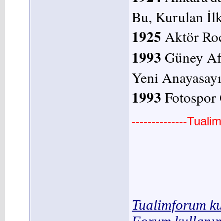
Bu, Kurulan İlk
1925
Aktör Ro
1993
Güney Afr
Yeni Anayasayı 
1993
Fotospor 
--------------Tual
Tualimforum ku