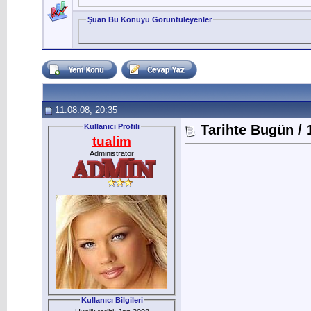
Şuan Bu Konuyu Görüntüleyenler
11.08.08, 20:35
Kullanıcı Profili
Tarihte Bugün /
tualim
Administrator
Kullanıcı Bilgileri