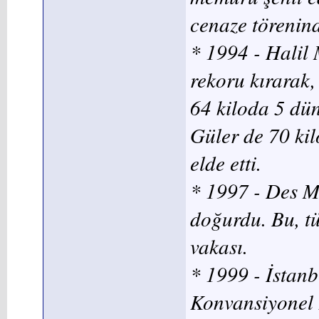
cenaze törenind
* 1994 - Halil
rekoru kırarak
64 kiloda 5 dün
Güler de 70 kil
elde etti.
* 1997 - Des 
doğurdu. Bu, t
vakası.
* 1999 - İstan
Konvansiyonel 