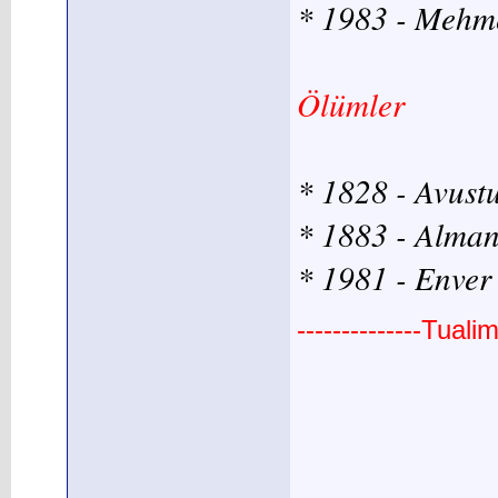
* 1983 - Mehme
Ölümler
* 1828 - Avustu
* 1883 - Alman
* 1981 - Enver 
--------------Tual