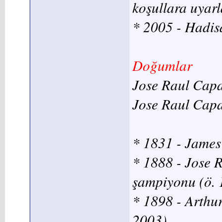
koşullara uyarl
* 2005 - Hadis
Doğumlar
Jose Raul Cap
Jose Raul Cap
* 1831 - James 
* 1888 - Jose 
şampiyonu (ö. 
* 1898 - Arthur
2003)