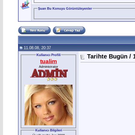
Şuan Bu Konuyu Görüntüleyenler
11.08.08, 20:37
Kullanıcı Profili
Tarihte Bugün /
tualim
Administrator
Kullanıcı Bilgileri