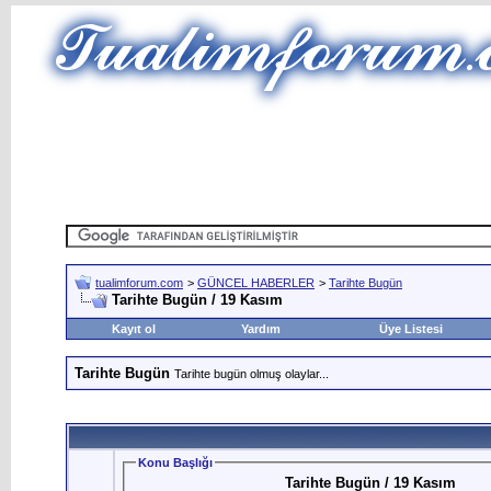
tualimforum.com
>
GÜNCEL HABERLER
>
Tarihte Bugün
Tarihte Bugün / 19 Kasım
Kayıt ol
Yardım
Üye Listesi
Tarihte Bugün
Tarihte bugün olmuş olaylar...
Konu Başlığı
Tarihte Bugün / 19 Kasım