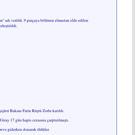
" adı verildi. 9 parçaya bölünen elmastan elde edilen
leştirildi.
leri Bakanı Fatin Rüştü Zorlu katıldı.
Giray 17 gün hapis cezasına çarptırılmıştı.
reve giderken donarak öldüler.