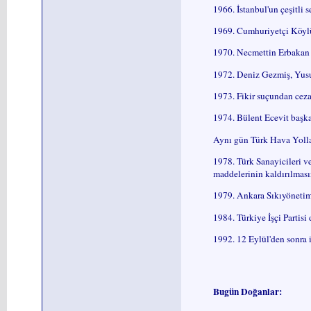
1966. İstanbul'un çeşitli
1969. Cumhuriyetçi Köylü 
1970. Necmettin Erbakan v
1972. Deniz Gezmiş, Yusu
1973. Fikir suçundan cez
1974. Bülent Ecevit başka
Aynı gün Türk Hava Yollar
1978. Türk Sanayicileri
maddelerinin kaldırılmasın
1979. Ankara Sıkıyönetim 
1984. Türkiye İşçi Partisi 
1992. 12 Eylül'den sonra 
Bugün Doğanlar: