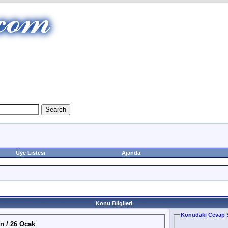
Üye Listesi
Ajanda
Konu Bilgileri
Konudaki Cevap S
n / 26 Ocak