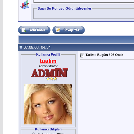
Şuan Bu Konuyu Görüntüleyenler
07.09.08, 04:34
Kullanıcı Profili
Tarihte Bugün / 26 Ocak
tualim
Administrator
Kullanıcı Bilgileri