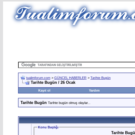
tualimforum.com
>
GÜNCEL HABERLER
>
Tarihte Bugün
Tarihte Bugün / 26 Ocak
Kayıt ol
Yardım
Tarihte Bugün
Tarihte bugün olmuş olaylar...
Konu Başlığı
Tarihte Bugü