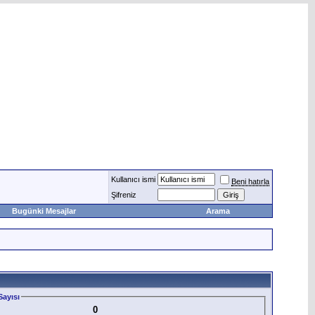
Kullanıcı ismi
Beni hatırla
Şifreniz
Bugünki Mesajlar
Arama
ayısı
0