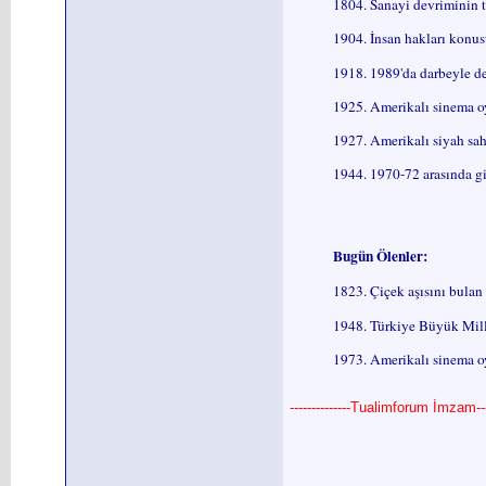
1804. Sanayi devriminin t
1904. İnsan hakları konus
1918. 1989'da darbeyle de
1925. Amerikalı sinema 
1927. Amerikalı siyah sa
1944. 1970-72 arasında g
Bugün Ölenler:
1823. Çiçek aşısını bulan
1948. Türkiye Büyük Mill
1973. Amerikalı sinema 
--------------Tualimforum İmzam----