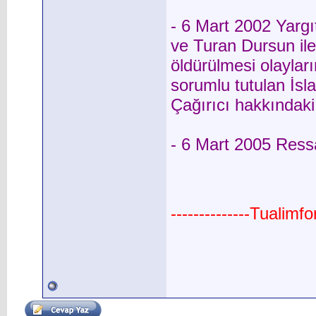
- 6 Mart 2002 Yarg
ve Turan Dursun ile 
öldürülmesi olaylar
sorumlu tutulan İsla
Çağırıcı hakkındaki
- 6 Mart 2005 Ress
--------------Tualimf