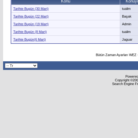
Konu
Konuyu
Tarihte Bugün (30 Mart)
tualim
Tarihte Bugün (22 Mart)
Başak
Tarihte Bugün (19 Mart)
Admin
Tarihte Bugün (8 Mart)
tualim
Tarihte Bugün(6 Mart)
Jaguar
Bütün Zaman Ayarları WEZ +
Powered 
Copyright ©2000
Search Engine F