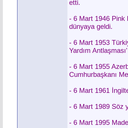
etti.
- 6 Mart 1946 Pink 
dünyaya geldi.
- 6 Mart 1953 Türkiy
Yardım Antlaşması'
- 6 Mart 1955 Azerb
Cumhurbaşkanı Meh
- 6 Mart 1961 İngilte
- 6 Mart 1989 Söz ya
- 6 Mart 1995 Madeni