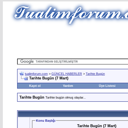
tualimforum.com
>
GÜNCEL HABERLER
>
Tarihte Bugün
Tarihte Bugün (7 Mart)
Kayıt ol
Yardım
Üye Listesi
Tarihte Bugün
Tarihte bugün olmuş olaylar...
Konu Başlığı
Tarihte Bugün (7 Mart)