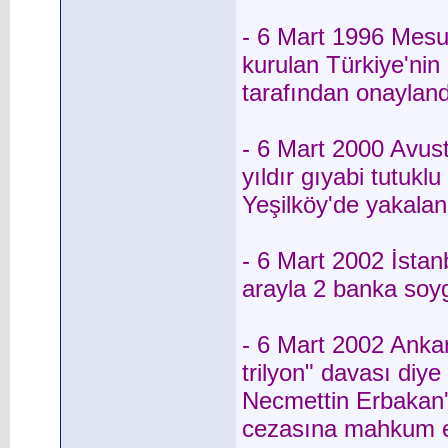
- 6 Mart 1996 Mesu
kurulan Türkiye'ni
tarafından onayland
- 6 Mart 2000 Avust
yıldır gıyabi tutuk
Yeşilköy'de yakalan
- 6 Mart 2002 İstan
arayla 2 banka soy
- 6 Mart 2002 Ank
trilyon" davası diy
Necmettin Erbakan'ı
cezasına mahkum et