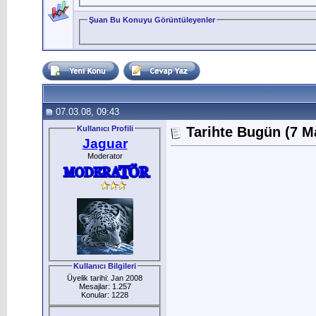
Şuan Bu Konuyu Görüntüleyenler
07.03.08, 09:43
Kullanıcı Profili
Tarihte Bugün (7 M
Jaguar
Moderator
Kullanıcı Bilgileri
Üyelik tarihi: Jan 2008
Mesajlar: 1.257
Konular: 1228