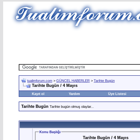
tualimforum.com
>
GÜNCEL HABERLER
>
Tarihte Bugün
Tarihte Bugün / 4 Mayıs
Kayıt ol
Yardım
Üye Listesi
Tarihte Bugün
Tarihte bugün olmuş olaylar...
Konu Başlığı
Tarihte Bugün / 4 Mayıs