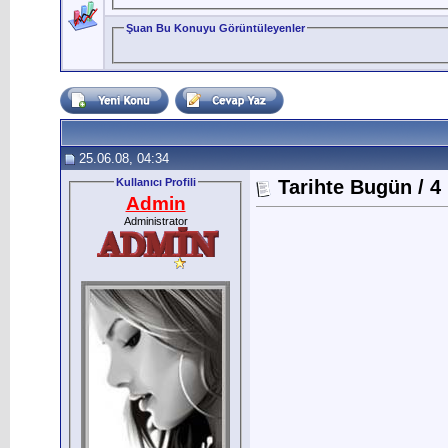
Şuan Bu Konuyu Görüntüleyenler
25.06.08, 04:34
Kullanıcı Profili
Tarihte Bugün / 4
Admin
Administrator