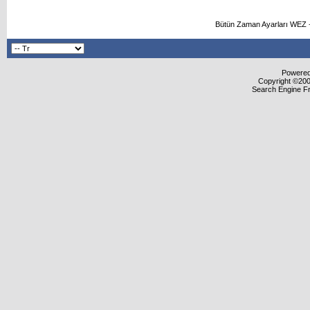
Bütün Zaman Ayarları WEZ +
Powered 
Copyright ©2000
Search Engine F