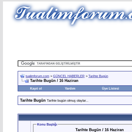
tualimforum.com
>
GÜNCEL HABERLER
>
Tarihte Bugün
Tarihte Bugün / 16 Haziran
Kayıt ol
Yardım
Üye Listesi
Tarihte Bugün
Tarihte bugün olmuş olaylar...
Konu Başlığı
Tarihte Bugün / 16 Haziran