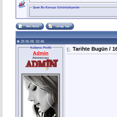
Şuan Bu Konuyu Görüntüleyenler
28.06.08, 02:46
Kullanıcı Profili
Tarihte Bugün / 1
Admin
Administrator