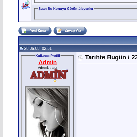
Şuan Bu Konuyu Görüntüleyenler
28.06.08, 02:51
Kullanıcı Profili
Tarihte Bugün / 2
Admin
Administrator