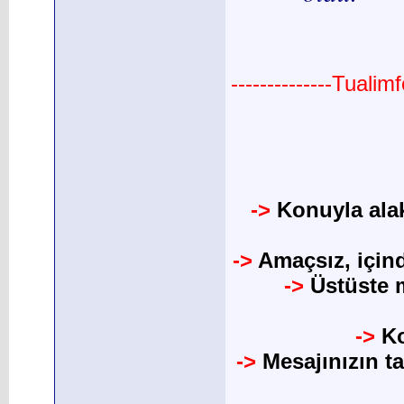
--------------Tuali
->
Konuyla alak
->
Amaçsız, için
->
Üstüste m
->
Ko
->
Mesajınızın t