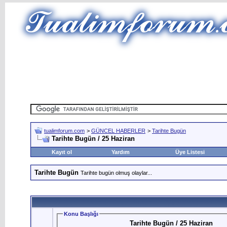
tualimforum.com
>
GÜNCEL HABERLER
>
Tarihte Bugün
Tarihte Bugün / 25 Haziran
Kayıt ol
Yardım
Üye Listesi
Tarihte Bugün
Tarihte bugün olmuş olaylar...
Konu Başlığı
Tarihte Bugün / 25 Haziran