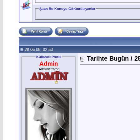
Şuan Bu Konuyu Görüntüleyenler
28.06.08, 02:53
Kullanıcı Profili
Tarihte Bugün / 2
Admin
Administrator