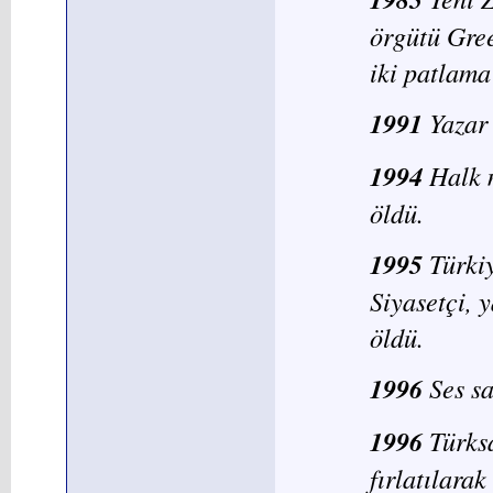
örgütü Gree
iki patlama 
1991
Yazar
1994
Halk 
öldü.
1995
Türkiy
Siyasetçi, 
öldü.
1996
Ses s
1996
Türks
fırlatılarak