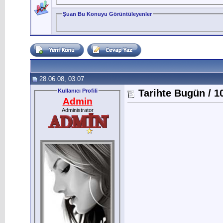
Şuan Bu Konuyu Görüntüleyenler
28.06.08, 03:07
Kullanıcı Profili
Tarihte Bugün / 
Admin
Administrator