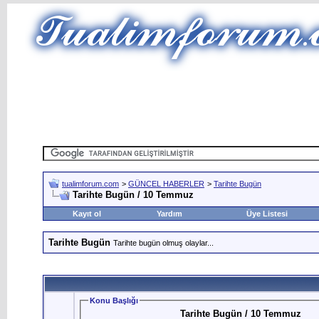
tualimforum.com
>
GÜNCEL HABERLER
>
Tarihte Bugün
Tarihte Bugün / 10 Temmuz
Kayıt ol
Yardım
Üye Listesi
Tarihte Bugün
Tarihte bugün olmuş olaylar...
Konu Başlığı
Tarihte Bugün / 10 Temmuz