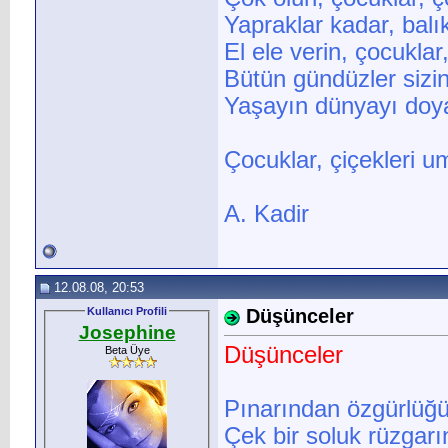
Yapraklar kadar, balı
El ele verin, çocuklar,
Bütün gündüzler sizin
Yaşayın dünyayı doy
Çocuklar, çiçekleri 
A. Kadir
12.08.08, 20:53
Kullanıcı Profili
Düşünceler
Josephine
Düşünceler
Beta Üye
Pınarından özgürlüğü
Çek bir soluk rüzgar