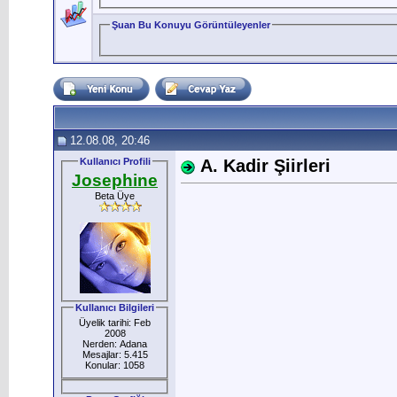
Şuan Bu Konuyu Görüntüleyenler
12.08.08, 20:46
Kullanıcı Profili
A. Kadir Şiirleri
Josephine
Beta Üye
Kullanıcı Bilgileri
Üyelik tarihi: Feb
2008
Nerden: Adana
Mesajlar: 5.415
Konular: 1058