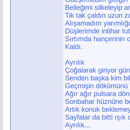
Belleğimi silkeleyip a
Tik tak çaldın uzun 
Alışamadım yarımlığ
Düşlerimde intihar tut
Sırtımda hançerinin 
Kaldı.
Ayrılık
Çoğalarak giriyor gün
Senden başka kim bile
Geçmişin dökümünü 
Ağır ağır pulsara dö
Sonbahar hüznüne b
Artık konuk bekleme
Sayfalar da bitti ışık
Ayrılık...