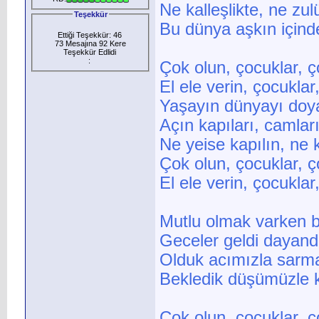
Ne kalleşlikte, ne zu
Teşekkür
Bu dünya aşkın içinde
Ettiği Teşekkür: 46
73 Mesajına 92 Kere
Teşekkür Edlidi
:
Çok olun, çocuklar, ç
El ele verin, çocuklar,
Yaşayın dünyayı doy
Açın kapıları, camlar
Ne yeise kapılın, ne 
Çok olun, çocuklar, ç
El ele verin, çocuklar,
Mutlu olmak varken 
Geceler geldi dayand
Olduk acımızla sarma
Bekledik düşümüzle 
Çok olun, çocuklar, ç