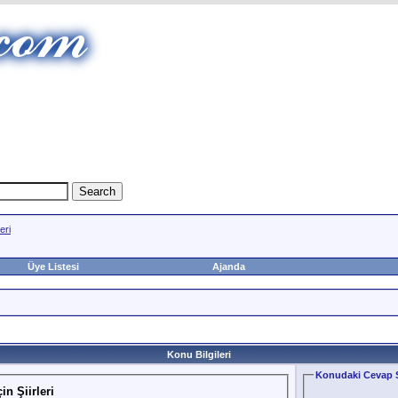
eri
Üye Listesi
Ajanda
Konu Bilgileri
Konudaki Cevap S
in Şiirleri