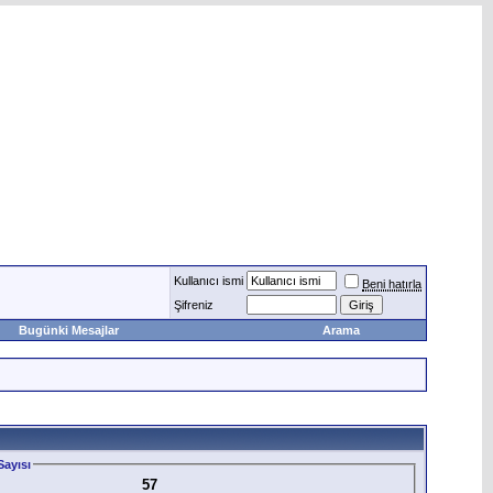
Kullanıcı ismi
Beni hatırla
Şifreniz
Bugünki Mesajlar
Arama
ayısı
57