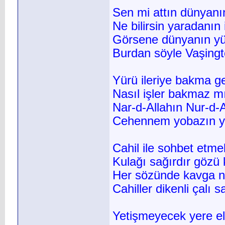
Sen mi attın dünyanı
Ne bilirsin yaradanın i
Görsene dünyanın y
Burdan söyle Vaşingt
Yürü ileriye bakma g
Nasıl işler bakmaz mı
Nar-d-Allahın Nur-d-A
Cehennem yobazın yo
Cahil ile sohbet etme
Kulağı sağırdır gözü 
Her sözünde kavga ni
Cahiller dikenli çalı sa
Yetişmeyecek yere e