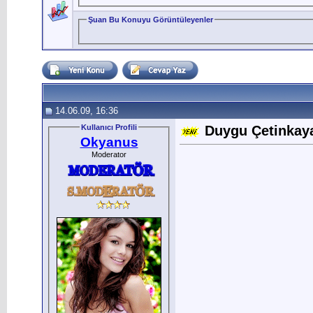
Şuan Bu Konuyu Görüntüleyenler
14.06.09, 16:36
Kullanıcı Profili
Duygu Çetinkaya
Okyanus
Moderator