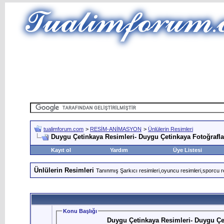
tualimforum.com
>
RESİM-ANİMASYON
>
Ünlülerin Resimleri
Duygu Çetinkaya Resimleri- Duygu Çetinkaya Fotoğrafla
Kayıt ol
Yardım
Üye Listesi
Ünlülerin Resimleri
Tanınmış Şarkıcı resimleri,oyuncu resimleri,sporcu r
Konu Başlığı
Duygu Çetinkaya Resimleri- Duygu Çet