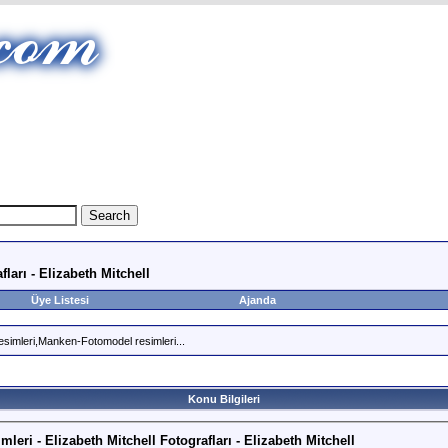
fları - Elizabeth Mitchell
Üye Listesi
Ajanda
esimleri,Manken-Fotomodel resimleri...
Konu Bilgileri
mleri - Elizabeth Mitchell Fotografları - Elizabeth Mitchell