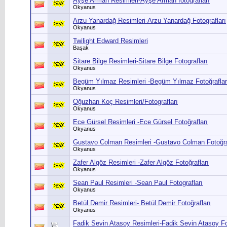
Ayşe Arman Resimleri-Ayşe Arman fotografları
Okyanus
Arzu Yanardağ Resimleri-Arzu Yanardağ Fotografları
Okyanus
Twilight Edward Resimleri
Başak
Sitare Bilge Resimleri-Sitare Bilge Fotografları
Okyanus
Begüm Yılmaz Resimleri -Begüm Yılmaz Fotoğraflar
Okyanus
Oğuzhan Koç Resimleri/Fotografları
Okyanus
Ece Gürsel Resimleri -Ece Gürsel Fotoğrafları
Okyanus
Gustavo Colman Resimleri -Gustavo Colman Fotoğra
Okyanus
Zafer Algöz Resimleri -Zafer Algöz Fotoğrafları
Okyanus
Sean Paul Resimleri -Sean Paul Fotografları
Okyanus
Betül Demir Resimleri- Betül Demir Fotoğrafları
Okyanus
Fadik Sevin Atasoy Resimleri-Fadik Sevin Atasoy Fo