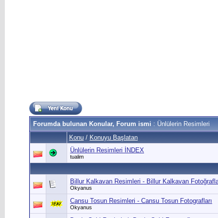
Forumda bulunan Konular, Forum ismi
: Ünlülerin Resimleri
Konu
/
Konuyu Başlatan
Ünlülerin Resimleri İNDEX
tualim
Billur Kalkavan Resimleri - Billur Kalkavan Fotoğrafl
Okyanus
Cansu Tosun Resimleri - Cansu Tosun Fotografları
Okyanus