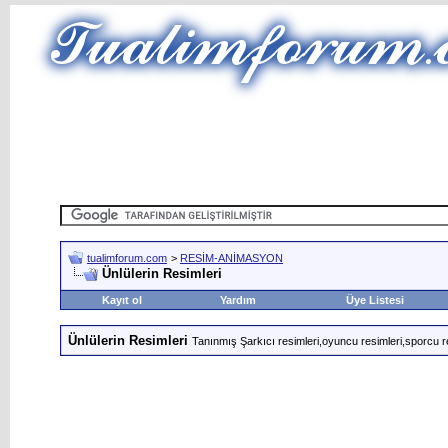
tualimforum.com
>
RESİM-ANİMASYON
Ünlülerin Resimleri
Kayıt ol
Yardım
Üye Listesi
Ünlülerin Resimleri
Tanınmış Şarkıcı resimleri,oyuncu resimleri,sporcu r