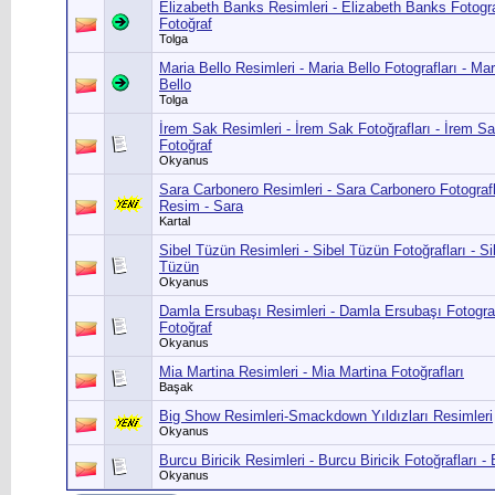
Elizabeth Banks Resimleri - Elizabeth Banks Fotogra
Fotoğraf
Tolga
Maria Bello Resimleri - Maria Bello Fotografları - Mar
Bello
Tolga
İrem Sak Resimleri - İrem Sak Fotoğrafları - İrem S
Fotoğraf
Okyanus
Sara Carbonero Resimleri - Sara Carbonero Fotografl
Resim - Sara
Kartal
Sibel Tüzün Resimleri - Sibel Tüzün Fotoğrafları - S
Tüzün
Okyanus
Damla Ersubaşı Resimleri - Damla Ersubaşı Fotograf
Fotoğraf
Okyanus
Mia Martina Resimleri - Mia Martina Fotoğrafları
Başak
Big Show Resimleri-Smackdown Yıldızları Resimleri
Okyanus
Burcu Biricik Resimleri - Burcu Biricik Fotoğrafları -
Okyanus