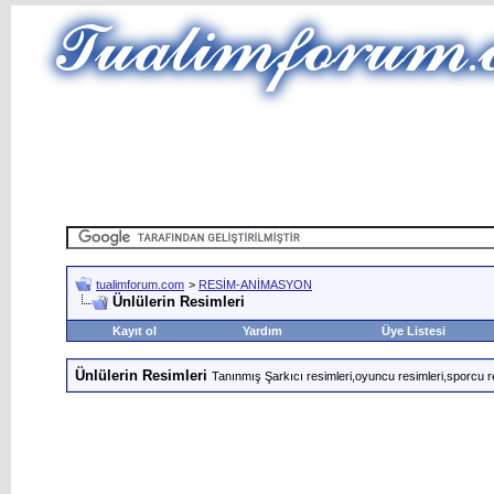
tualimforum.com
>
RESİM-ANİMASYON
Ünlülerin Resimleri
Kayıt ol
Yardım
Üye Listesi
Ünlülerin Resimleri
Tanınmış Şarkıcı resimleri,oyuncu resimleri,sporcu r