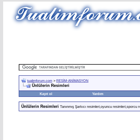
tualimforum.com
>
RESİM-ANİMASYON
Ünlülerin Resimleri
Kayıt ol
Yardım
Ünlülerin Resimleri
Tanınmış Şarkıcı resimleri,oyuncu resimleri,sporcu r