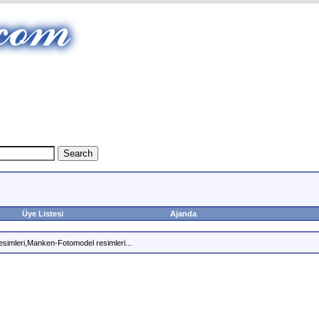
Üye Listesi
Ajanda
esimleri,Manken-Fotomodel resimleri...