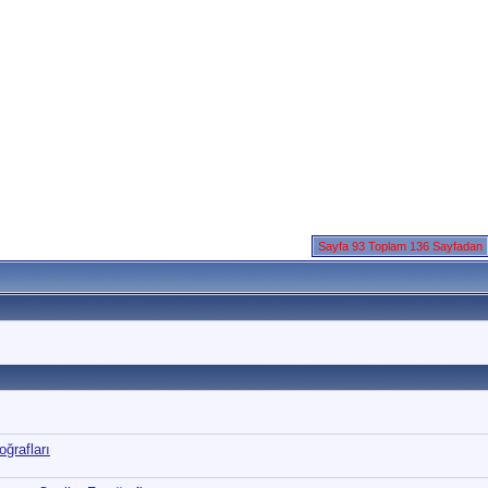
Sayfa 93 Toplam 136 Sayfadan
ğrafları