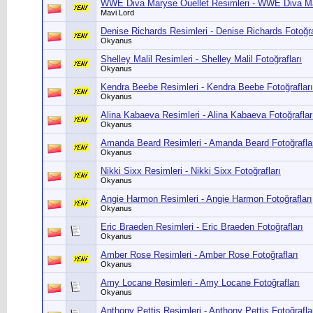
WWE Diva Maryse Ouellet Resimleri - WWE Diva Mar
Mavi Lord
Denise Richards Resimleri - Denise Richards Fotoğra
Okyanus
Shelley Malil Resimleri - Shelley Malil Fotoğrafları
Okyanus
Kendra Beebe Resimleri - Kendra Beebe Fotoğrafları
Okyanus
Alina Kabaeva Resimleri - Alina Kabaeva Fotoğraflar
Okyanus
Amanda Beard Resimleri - Amanda Beard Fotoğrafla
Okyanus
Nikki Sixx Resimleri - Nikki Sixx Fotoğrafları
Okyanus
Angie Harmon Resimleri - Angie Harmon Fotoğrafları
Okyanus
Eric Braeden Resimleri - Eric Braeden Fotoğrafları
Okyanus
Amber Rose Resimleri - Amber Rose Fotoğrafları
Okyanus
Amy Locane Resimleri - Amy Locane Fotoğrafları
Okyanus
Anthony Pettis Resimleri - Anthony Pettis Fotoğrafla