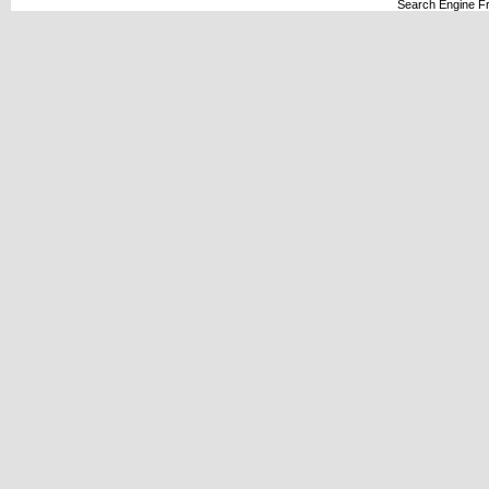
Search Engine F