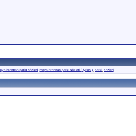
oya brennan şarkı sözleri
,
moya brennan şarkı sözleri ( lyrics )
,
sarki
,
sozleri