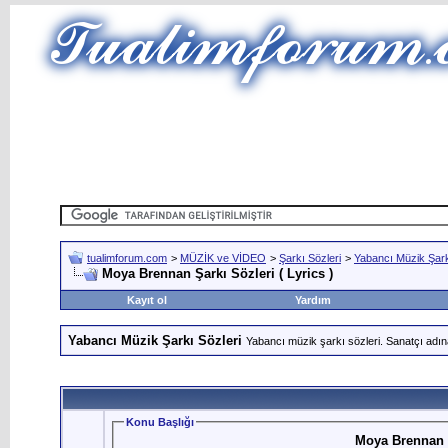
tualimforum.com
>
MÜZİK ve VİDEO
>
Şarkı Sözleri
>
Yabancı Müzik Şark
Moya Brennan Şarkı Sözleri ( Lyrics )
Kayıt ol
Yardım
Yabancı Müzik Şarkı Sözleri
Yabancı müzik şarkı sözleri. Sanatçı adın
Konu Başlığı
Moya Brennan Ş