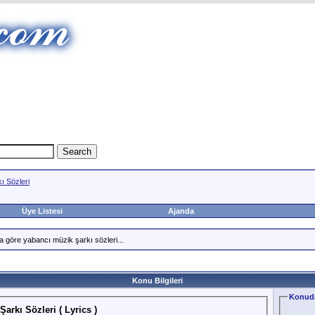
ı Sözleri
Üye Listesi
Ajanda
a göre yabancı müzik şarkı sözleri...
Konu Bilgileri
Konuda
arkı Sözleri ( Lyrics )