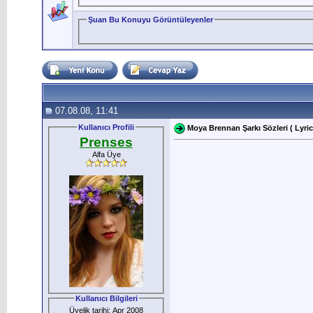
Şuan Bu Konuyu Görüntüleyenler
07.08.08, 11:41
Kullanıcı Profili
Moya Brennan Şarkı Sözleri ( Lyric
Prenses
Alfa Üye
Kullanıcı Bilgileri
Üyelik tarihi: Apr 2008