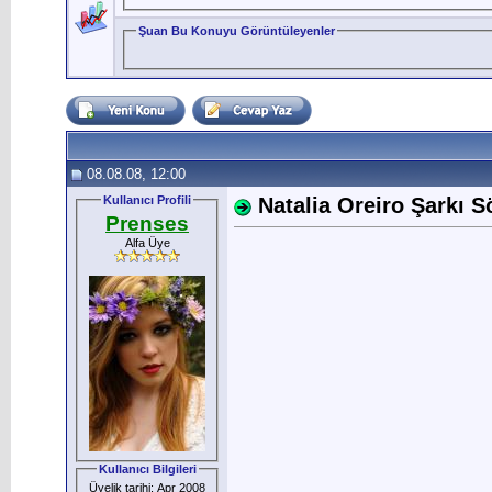
Şuan Bu Konuyu Görüntüleyenler
08.08.08, 12:00
Kullanıcı Profili
Natalia Oreiro Şarkı Sö
Prenses
Alfa Üye
Kullanıcı Bilgileri
Üyelik tarihi: Apr 2008