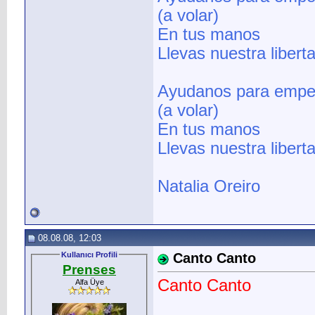
(a volar)
En tus manos
Llevas nuestra libert
Ayudanos para empez
(a volar)
En tus manos
Llevas nuestra liberta
Natalia Oreiro
08.08.08, 12:03
Kullanıcı Profili
Canto Canto
Prenses
Canto Canto
Alfa Üye