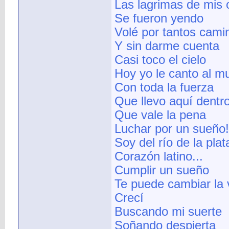
Las lagrimas de mis 
Se fueron yendo
Volé por tantos cami
Y sin darme cuenta
Casi toco el cielo
Hoy yo le canto al m
Con toda la fuerza
Que llevo aquí dentro
Que vale la pena
Luchar por un sueño!
Soy del río de la plat
Corazón latino...
Cumplir un sueño
Te puede cambiar la 
Crecí
Buscando mi suerte
Soñando despierta