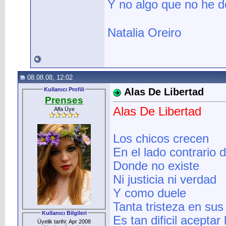
Y no algo que no he de
Natalia Oreiro
08.08.08, 12:02
Kullanıcı Profili
Alas De Libertad
Prenses
Alas De Libertad
Alfa Üye
Los chicos crecen
En el lado contrario d
Donde no existe
Ni justicia ni verdad
Y como duele
Tanta tristeza en sus
Kullanıcı Bilgileri
Es tan dificil aceptar 
Üyelik tarihi: Apr 2008