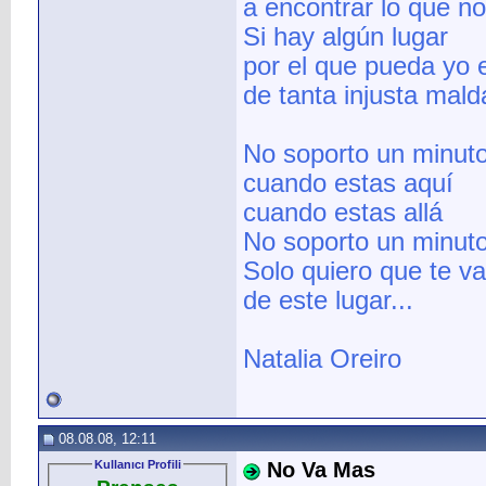
a encontrar lo que n
Si hay algún lugar
por el que pueda yo 
de tanta injusta mald
No soporto un minut
cuando estas aquí
cuando estas allá
No soporto un minut
Solo quiero que te v
de este lugar...
Natalia Oreiro
08.08.08, 12:11
Kullanıcı Profili
No Va Mas