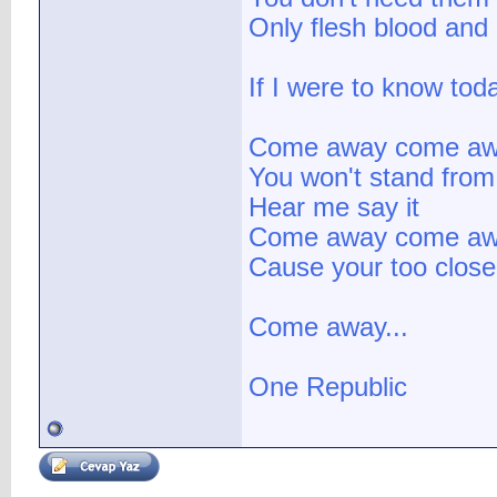
Only flesh blood and
If I were to know tod
Come away come aw
You won't stand from 
Hear me say it
Come away come aw
Cause your too clos
Come away...
One Republic