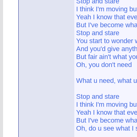
Stop and stare
I think I'm moving b
Yeah I know that ev
But I've become what
Stop and stare
You start to wonder 
And you'd give anythi
But fair ain't what y
Oh, you don't need
What u need, what u
Stop and stare
I think I'm moving b
Yeah I know that ev
But I've become what
Oh, do u see what I 