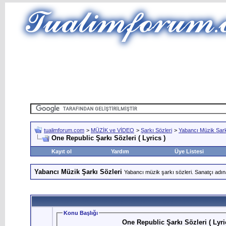
tualimforum.com
>
MÜZİK ve VİDEO
>
Şarkı Sözleri
>
Yabancı Müzik Şark
One Republic Şarkı Sözleri ( Lyrics )
Kayıt ol
Yardım
Üye Listesi
Yabancı Müzik Şarkı Sözleri
Yabancı müzik şarkı sözleri. Sanatçı adın
Konu Başlığı
One Republic Şarkı Sözleri ( Lyri