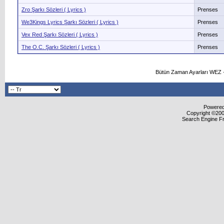
Zro Şarkı Sözleri ( Lyrics )
Prenses
We3Kings Lyrics Şarkı Sözleri ( Lyrics )
Prenses
Vex Red Şarkı Sözleri ( Lyrics )
Prenses
The O.C. Şarkı Sözleri ( Lyrics )
Prenses
Bütün Zaman Ayarları WEZ +
Powered 
Copyright ©2000
Search Engine F