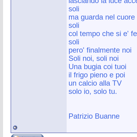
lasciando la luce acc
soli
ma guarda nel cuore ch
soli
col tempo che si e' f
soli
pero' finalmente noi
Soli noi, soli noi
Una bugia coi tuoi
il frigo pieno e poi
un calcio alla TV
solo io, solo tu.
Patrizio Buanne