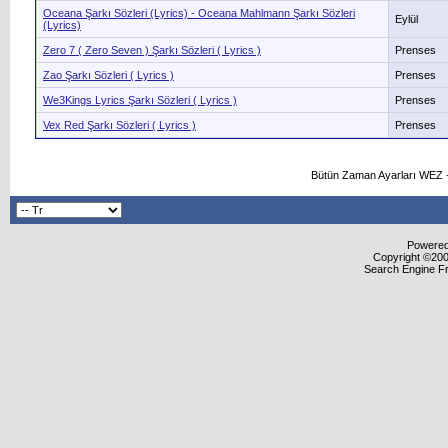
Oceana Şarkı Sözleri (Lyrics) - Oceana Mahlmann Şarkı Sözleri
Eylül
(Lyrics)
Zero 7 ( Zero Seven ) Şarkı Sözleri ( Lyrics )
Prenses
Zao Şarkı Sözleri ( Lyrics )
Prenses
We3Kings Lyrics Şarkı Sözleri ( Lyrics )
Prenses
Vex Red Şarkı Sözleri ( Lyrics )
Prenses
Bütün Zaman Ayarları WEZ +
Powered 
Copyright ©2000
Search Engine F