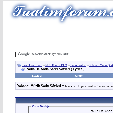
tualimforum.com
>
MÜZİK ve VİDEO
>
Şarkı Sözleri
>
Yabancı Müzik Şark
Paula De Anda Şarkı Sözleri ( Lyrics )
Kayıt ol
Yardım
Yabancı Müzik Şarkı Sözleri
Yabancı müzik şarkı sözleri. Sanatçı adın
Konu Başlığı
Paula De Anda Ş