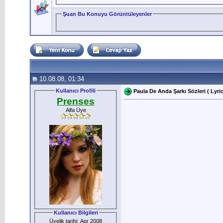
Şuan Bu Konuyu Görüntüleyenler
10.08.08, 01:34
Kullanıcı Profili
Paula De Anda Şarkı Sözleri ( Lyric
Prenses
Alfa Üye
Kullanıcı Bilgileri
Üyelik tarihi: Apr 2008