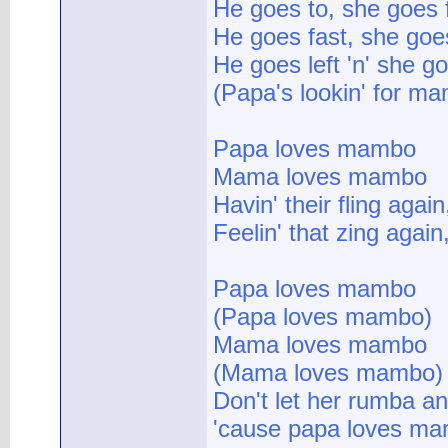
He goes to, she goes 
He goes fast, she goe
He goes left 'n' she go
(Papa's lookin' for m
Papa loves mambo
Mama loves mambo
Havin' their fling aga
Feelin' that zing again
Papa loves mambo
(Papa loves mambo)
Mama loves mambo
(Mama loves mambo)
Don't let her rumba an
'cause papa loves mam