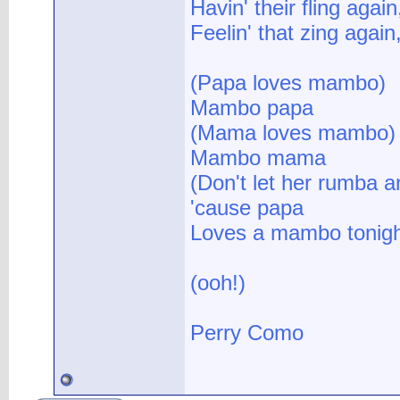
Havin' their fling aga
Feelin' that zing again
(Papa loves mambo)
Mambo papa
(Mama loves mambo)
Mambo mama
(Don't let her rumba a
'cause papa
Loves a mambo tonig
(ooh!)
Perry Como