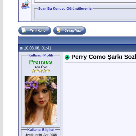
Şuan Bu Konuyu Görüntüleyenler
10.08.08, 01:41
Kullanıcı Profili
Perry Como Şarkı Sözle
Prenses
Alfa Üye
Kullanıcı Bilgileri
Üyelik tarihi: Apr 2008