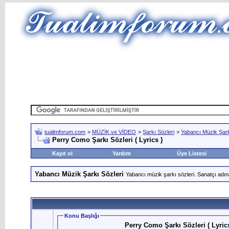
tualimforum.com
>
MÜZİK ve VİDEO
>
Şarkı Sözleri
>
Yabancı Müzik Şark
Perry Como Şarkı Sözleri ( Lyrics )
Kayıt ol
Yardım
Üye Listesi
Yabancı Müzik Şarkı Sözleri
Yabancı müzik şarkı sözleri. Sanatçı adın
Konu Başlığı
Perry Como Şarkı Sözleri ( Lyrics