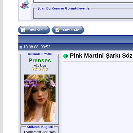
Şuan Bu Konuyu Görüntüleyenler
10.08.08, 03:52
Kullanıcı Profili
Pink Martini Şarkı Sözl
Prenses
Alfa Üye
Kullanıcı Bilgileri
Üyelik tarihi: Apr 2008