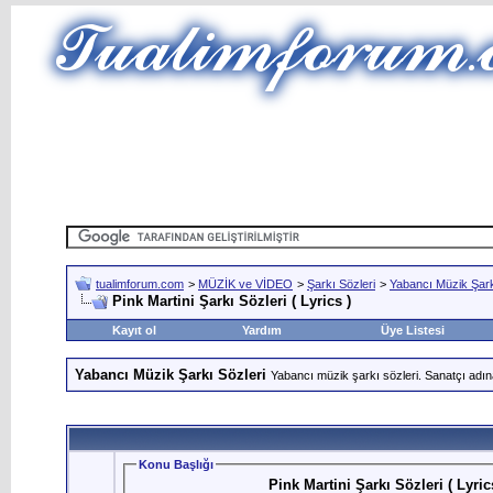
tualimforum.com
>
MÜZİK ve VİDEO
>
Şarkı Sözleri
>
Yabancı Müzik Şark
Pink Martini Şarkı Sözleri ( Lyrics )
Kayıt ol
Yardım
Üye Listesi
Yabancı Müzik Şarkı Sözleri
Yabancı müzik şarkı sözleri. Sanatçı adın
Konu Başlığı
Pink Martini Şarkı Sözleri ( Lyri