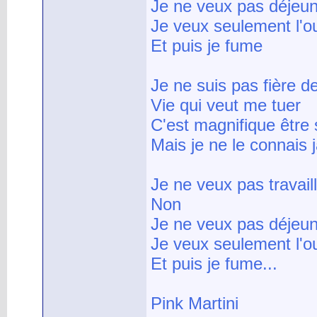
Je ne veux pas déjeu
Je veux seulement l'ou
Et puis je fume
Je ne suis pas fière d
Vie qui veut me tuer
C'est magnifique être
Mais je ne le connais 
Je ne veux pas travail
Non
Je ne veux pas déjeu
Je veux seulement l'ou
Et puis je fume...
Pink Martini