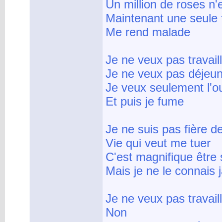
Un million de roses n
Maintenant une seule 
Me rend malade
Je ne veux pas travail
Je ne veux pas déjeu
Je veux seulement l'ou
Et puis je fume
Je ne suis pas fière d
Vie qui veut me tuer
C'est magnifique être
Mais je ne le connais 
Je ne veux pas travail
Non