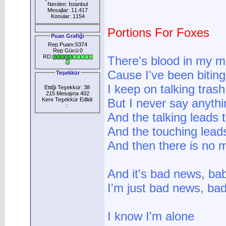
Nerden: İstanbul
Mesajlar: 11.417
Konular: 1154
Portions For Foxes
Puan Grafiği
Rep Puanı:5374
Rep Gücü:0
RD:
There's blood in my 
Cause I've been bitin
Teşekkür
I keep on talking trash
Ettiği Teşekkür: 38
215 Mesajına 402
Kere Teşekkür Edlidi
But I never say anythi
:
And the talking leads 
And the touching lead
And then there is no m
And it's bad news, ba
I'm just bad news, ba
I know I'm alone