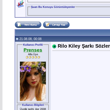
Şuan Bu Konuyu Görüntüleyenler
21.08.08, 00:08
Kullanıcı Profili
Rilo Kiley Şarkı Sözleri
Prenses
Alfa Üye
Kullanıcı Bilgileri
Üyelik tarihi: Apr 2008