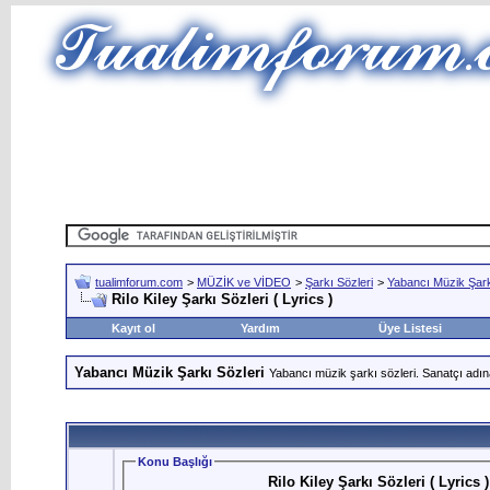
tualimforum.com
>
MÜZİK ve VİDEO
>
Şarkı Sözleri
>
Yabancı Müzik Şark
Rilo Kiley Şarkı Sözleri ( Lyrics )
Kayıt ol
Yardım
Üye Listesi
Yabancı Müzik Şarkı Sözleri
Yabancı müzik şarkı sözleri. Sanatçı adın
Konu Başlığı
Rilo Kiley Şarkı Sözleri ( Lyrics )