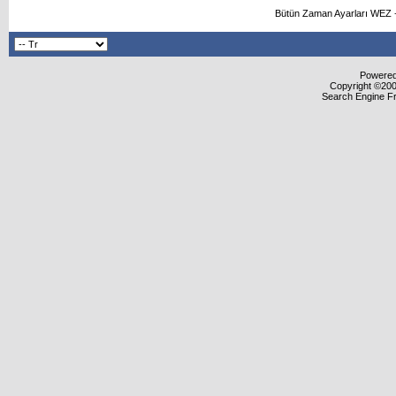
Bütün Zaman Ayarları WEZ +
Powered 
Copyright ©2000
Search Engine F