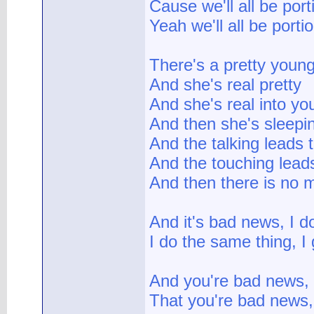
Cause we'll all be port
Yeah we'll all be porti
There's a pretty young 
And she's real pretty
And she's real into yo
And then she's sleepin
And the talking leads 
And the touching lead
And then there is no m
And it's bad news, I d
I do the same thing, I 
And you're bad news, 
That you're bad news