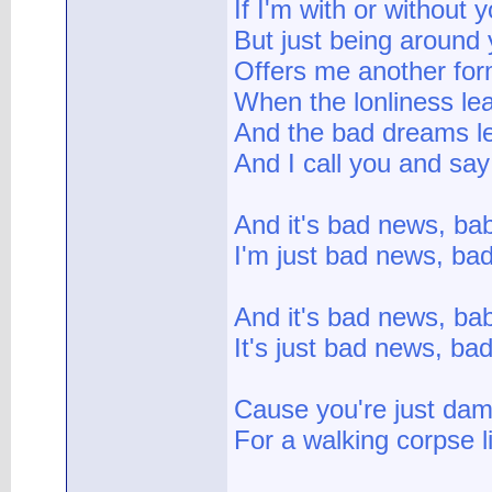
If I'm with or without 
But just being around
Offers me another form
When the lonliness le
And the bad dreams le
And I call you and sa
And it's bad news, ba
I'm just bad news, ba
And it's bad news, bab
It's just bad news, b
Cause you're just dam
For a walking corpse l