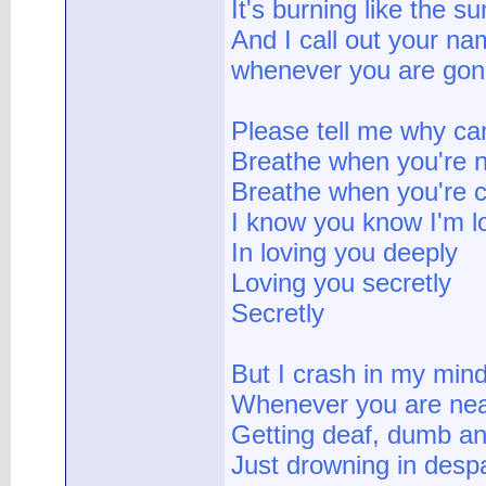
It's burning like the su
And I call out your n
whenever you are go
Please tell me why can
Breathe when you're 
Breathe when you're 
I know you know I'm l
In loving you deeply
Loving you secretly
Secretly
But I crash in my min
Whenever you are ne
Getting deaf, dumb an
Just drowning in despa