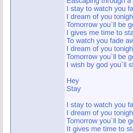
Eascaping through a
I stay to watch you 
I dream of you tonigh
Tomorrow you`ll be 
I gives me time to st
To watch you fade a
I dream of you tonigh
Tomorrow you`ll be 
I wish by god you`ll s
Hey
Stay
I stay to watch you 
I dream of you tonigh
Tomorrow you`ll be 
It gives me time to s