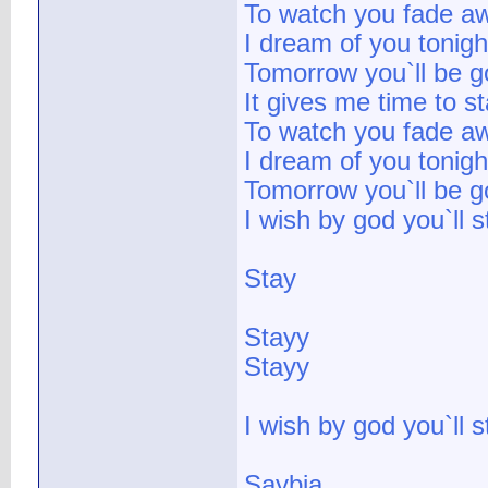
To watch you fade a
I dream of you tonigh
Tomorrow you`ll be 
It gives me time to s
To watch you fade a
I dream of you tonigh
Tomorrow you`ll be 
I wish by god you`ll s
Stay
Stayy
Stayy
I wish by god you`ll st
Saybia