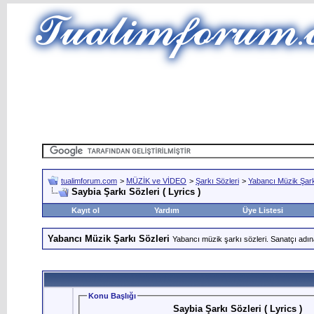
tualimforum.com
>
MÜZİK ve VİDEO
>
Şarkı Sözleri
>
Yabancı Müzik Şark
Saybia Şarkı Sözleri ( Lyrics )
Kayıt ol
Yardım
Üye Listesi
Yabancı Müzik Şarkı Sözleri
Yabancı müzik şarkı sözleri. Sanatçı adın
Konu Başlığı
Saybia Şarkı Sözleri ( Lyrics )