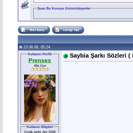
Şuan Bu Konuyu Görüntüleyenler
23.08.08, 05:24
Kullanıcı Profili
Saybia Şarkı Sözleri ( 
Prenses
Alfa Üye
Kullanıcı Bilgileri
Üyelik tarihi: Apr 2008