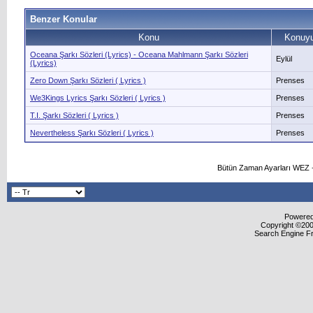
Benzer Konular
Konu
Konuyu
Oceana Şarkı Sözleri (Lyrics) - Oceana Mahlmann Şarkı Sözleri
Eylül
(Lyrics)
Zero Down Şarkı Sözleri ( Lyrics )
Prenses
We3Kings Lyrics Şarkı Sözleri ( Lyrics )
Prenses
T.I. Şarkı Sözleri ( Lyrics )
Prenses
Nevertheless Şarkı Sözleri ( Lyrics )
Prenses
Bütün Zaman Ayarları WEZ +
Powered 
Copyright ©2000
Search Engine F